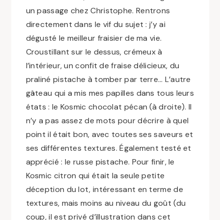
un passage chez Christophe. Rentrons
directement dans le vif du sujet : j’y ai
dégusté le meilleur fraisier de ma vie.
Croustillant sur le dessus, crémeux à
l’intérieur, un confit de fraise délicieux, du
praliné pistache à tomber par terre… L’autre
gâteau qui a mis mes papilles dans tous leurs
états : le Kosmic chocolat pécan (à droite). Il
n’y a pas assez de mots pour décrire à quel
point il était bon, avec toutes ses saveurs et
ses différentes textures. Également testé et
apprécié : le russe pistache. Pour finir, le
Kosmic citron qui était la seule petite
déception du lot, intéressant en terme de
textures, mais moins au niveau du goût (du
coup, il est privé d’illustration dans cet