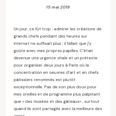
15 mai 2019
Un jour, ce fût trop : admirer les créations de
grands chefs pendant des heures sur
internet ne suffisait plus ; il
fallait
que j’y
goûte avec mes propres papilles. C’était
devenue une urgence vitale et un prétexte
pour organiser deux jours à Paris où la
concentration en oeuvres d’art et en chefs
pâtissiers renommés est plutôt
exceptionnelle. Pas de son plus doux pour
mes oreilles et de programme plus palpitant
que «
des musées et des gâteaux
« , surtout
quand ils sont partagés avec la meilleure des
amies.