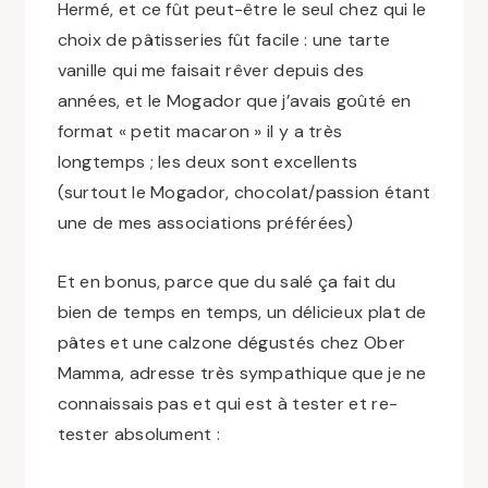
Hermé, et ce fût peut-être le seul chez qui le
choix de pâtisseries fût facile : une tarte
vanille qui me faisait rêver depuis des
années, et le Mogador que j’avais goûté en
format « petit macaron » il y a très
longtemps ; les deux sont excellents
(surtout le Mogador, chocolat/passion étant
une de mes associations préférées)
Et en bonus, parce que du salé ça fait du
bien de temps en temps, un délicieux plat de
pâtes et une calzone dégustés chez Ober
Mamma, adresse très sympathique que je ne
connaissais pas et qui est à tester et re-
tester absolument :