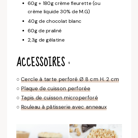
60g + 180g crème fleurette (ou
crème liquide 30% de M.G)
40g de chocolat blanc
60g de praliné
2,3g de gélatine
ACCESSOIRES :
○
Cercle à tarte perforé Ø 8 cm H. 2 cm
○
Plaque de cuisson perforée
○
Tapis de cuisson microperforé
○
Rouleau à pâtisserie avec anneaux