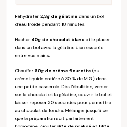
Réhydrater
2,3g de gélatine
dans un bol
d’eau froide pendant 10 minutes.
Hacher
40g de chocolat blanc
et le placer
dans un bol avec la gélatine bien essorée
entre vos mains.
Chauffer
60g de crème fleurette
(ou
crème liquide entière à 30 % de M.G.) dans
une petite casserole. Dès l’ébullition, verser
sur le chocolat et la gélatine, couvrir le bol et
laisser reposer 30 secondes pour permettre
au chocolat de fondre. Mélanger jusqu’à ce
que la préparation soit parfaitement
homogène. Ajouter
60g de praliné
et
180g