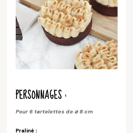
PERSONNAGES :
Pour 6 tartelettes de ⌀ 8 cm
Praliné :