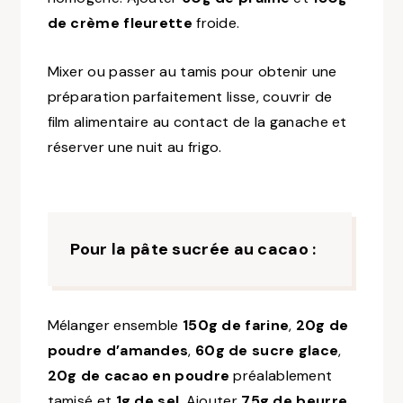
de crème fleurette
froide.
Mixer ou passer au tamis pour obtenir une
préparation parfaitement lisse, couvrir de
film alimentaire au contact de la ganache et
réserver une nuit au frigo.
Pour la pâte sucrée au cacao :
Mélanger ensemble
150g de farine
,
20g de
poudre d’amandes
,
60g de sucre glace
,
20g de cacao en poudre
préalablement
tamisé et
1g de sel
. Ajouter
75g de beurre