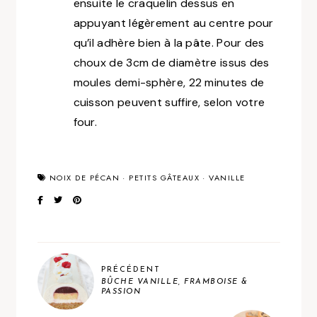
ensuite le craquelin dessus en
appuyant légèrement au centre pour
qu’il adhère bien à la pâte. Pour des
choux de 3cm de diamètre issus des
moules demi-sphère, 22 minutes de
cuisson peuvent suffire, selon votre
four.
NOIX DE PÉCAN
·
PETITS GÂTEAUX
·
VANILLE
PRÉCÉDENT
BÛCHE VANILLE, FRAMBOISE &
PASSION