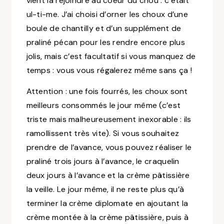
vient la rejoindre au coeur du chou : c’était
ul-ti-me. J’ai choisi d’orner les choux d’une
boule de chantilly et d’un supplément de
praliné pécan pour les rendre encore plus
jolis, mais c’est facultatif si vous manquez de
temps : vous vous régalerez même sans ça !
Attention : une fois fourrés, les choux sont
meilleurs consommés le jour même (c’est
triste mais malheureusement inexorable : ils
ramollissent très vite). Si vous souhaitez
prendre de l’avance, vous pouvez réaliser le
praliné trois jours à l’avance, le craquelin
deux jours à l’avance et la crème pâtissière
la veille. Le jour même, il ne reste plus qu’à
terminer la crème diplomate en ajoutant la
crème montée à la crème pâtissière, puis à