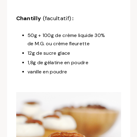
Chantilly
(facultatif)
:
50g + 100g de crème liquide 30%
de M.G. ou crème fleurette
12g de sucre glace
1,8g de gélatine en poudre
vanille en poudre