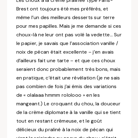
Les choux à la crème pralinée type Paris-
Brest ont toujours été mes préférés, et
même l’un des meilleurs desserts sur terre
pour mes papilles. Mais je me demande si ces
choux-là ne leur ont pas volé la vedette… Sur
le papier, je savais que l’association vanille /
noix de pécan était excellente – j’en avais
d’ailleurs fait une tarte – et que ces choux
seraient donc probablement très bons, mais
en pratique, c’était une révélation (je ne sais
pas combien de fois j’ai émis des variations
de « olalaaa hmmm rololooo » en les
mangeant.) Le croquant du chou, la douceur
de la crème diplomate à la vanille qui se tient
tout en restant crémeuse, et le goût
délicieux du praliné à la noix de pécan qui