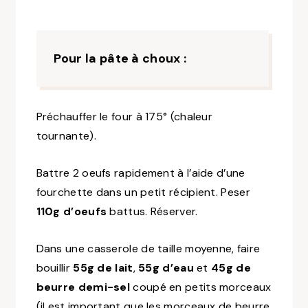
Pour la pâte à choux :
Préchauffer le four à 175°
(chaleur
tournante)
.
Battre 2 oeufs rapidement à l’aide d’une
fourchette dans un petit récipient. Peser
110g d’oeufs
battus. Réserver.
Dans une casserole de taille moyenne, faire
bouillir
55g de lait
,
55g d’eau
et
45g de
beurre demi-sel
coupé en petits morceaux
(il est important que les morceaux de beurre