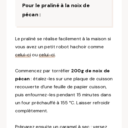
Pour le praliné à la noix de
pécan :
Le praliné se réalise facilement à la maison si
vous avez un petit robot hachoir comme
celui-ci
ou
celui-ci
.
Commencez par torréfier
200g de noix de
pécan
: étalez-les sur une plaque de cuisson
recouverte d’une feuille de papier cuisson,
puis enfournez-les pendant 15 minutes dans
un four préchauffé à 155 °C. Laisser refroidir
complètement.
Préparez ensuite un caramel à sec : versez