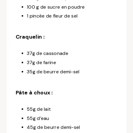
100 g de sucre en poudre
1 pincée de fleur de sel
Craquelin :
37g de cassonade
37g de farine
35g de beurre demi-sel
Pâte à choux :
55g de lait
55g d’eau
45g de beurre demi-sel