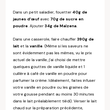
Dans un petit saladier, fouetter
40g de
jaunes d’œuf
avec
70g de sucre en
poudre
. Ajouter
34g de Maïzena
.
Dans une casserole, faire chauffer
390g de
lait
et la
vanille
.
(Même si les saveurs ne
sont évidemment pas les mêmes, vu le prix
actuel de la vanille, j’ai choisi de mettre
quelques gouttes de vanille liquide et 1
cuillère à café de vanille en poudre pour
parfumer la crème. Idéalement, faites infuser
votre vanille en poudre ou les graines de
votre gousse pendant au moins 30 minutes
dans le lait préalablement tiédi)
. Verser le lait
chaud sur la préparation précédente,