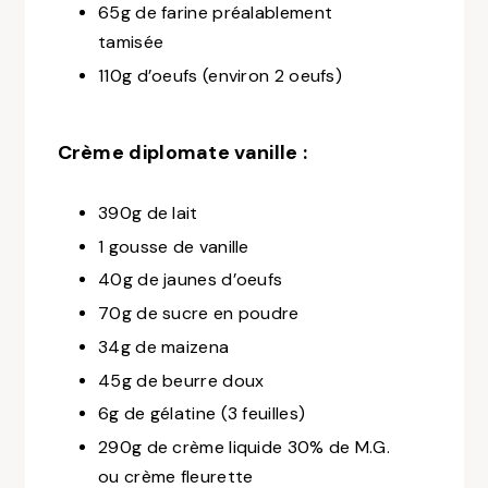
65g de farine préalablement
tamisée
110g d’oeufs (environ 2 oeufs)
Crème diplomate vanille :
390g de lait
1 gousse de vanille
40g de jaunes d’oeufs
70g de sucre en poudre
34g de maizena
45g de beurre doux
6g de gélatine (3 feuilles)
290g de crème liquide 30% de M.G.
ou crème fleurette