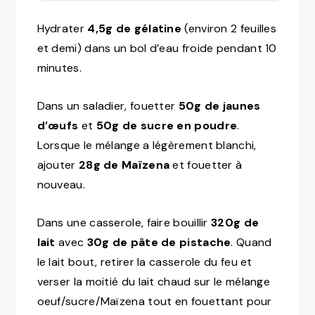
Hydrater
4,5g de gélatine
(environ 2 feuilles
et demi) dans un bol d’eau froide pendant 10
minutes.
Dans un saladier, fouetter
50g de jaunes
d’œufs
et
50g de sucre en poudre
.
Lorsque le mélange a légèrement blanchi,
ajouter
28g de Maïzena
et fouetter à
nouveau.
Dans une casserole, faire bouillir
320g de
lait
avec
30g de pâte de pistache
. Quand
le lait bout, retirer la casserole du feu et
verser la moitié du lait chaud sur le mélange
oeuf/sucre/Maïzena tout en fouettant pour