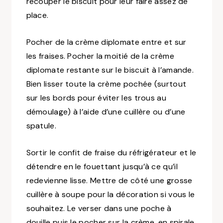
recouper le biscuit pour leur faire assez de
place.
Pocher de la crème diplomate entre et sur
les fraises. Pocher la moitié de la crème
diplomate restante sur le biscuit à l’amande.
Bien lisser toute la crème pochée (surtout
sur les bords pour éviter les trous au
démoulage) à l’aide d’une cuillère ou d’une
spatule.
Sortir le confit de fraise du réfrigérateur et le
détendre en le fouettant jusqu’à ce qu’il
redevienne lisse. Mettre de côté une grosse
cuillère à soupe pour la décoration si vous le
souhaitez. Le verser dans une poche à
douille puis le pocher sur la crème, en spirale,