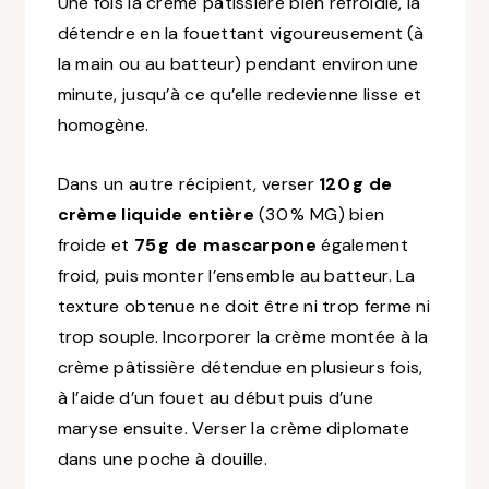
Une fois la crème pâtissière bien refroidie, la
détendre en la fouettant vigoureusement (à
la main ou au batteur) pendant environ une
minute, jusqu’à ce qu’elle redevienne lisse et
homogène.
Dans un autre récipient, verser
120 g de
crème liquide entière
(30 % MG) bien
froide et
75 g de mascarpone
également
froid, puis monter l’ensemble au batteur. La
texture obtenue ne doit être ni trop ferme ni
trop souple. Incorporer la crème montée à la
crème pâtissière détendue en plusieurs fois,
à l’aide d’un fouet au début puis d’une
maryse ensuite. Verser la crème diplomate
dans une poche à douille.