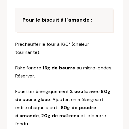
Pour le biscuit à l’amande :
Préchauffer le four à 160° (chaleur
tournante).
Faire fondre
16g de beurre
au micro-ondes.
Réserver.
Fouetter énergiquement
2 oeufs
avec
80g
de sucre glace
. Ajouter, en mélangeant
entre chaque ajout :
80g de poudre
d’amande
,
20g de maïzena
et le beurre
fondu.