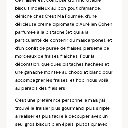
Ce fraisier est composé d’un incroyable
biscuit moelleux au bon goût d’amande,
déniché chez
C’est Ma Fournée
, d’une
délicieuse crème diplomate d’Aurélien Cohen
parfumée à la pistache (et qui a la
particularité de contenir du mascarpone), et
d’un confit de purée de fraises, parsemé de
morceaux de fraises fraîches. Pour la
décoration, quelques pistaches hachées et
une ganache montée au chocolat blanc pour
accompagner les fraises, et hop, nous voilà
au paradis des fraisiers !
C’est une préférence personnelle mais j’ai
trouvé le fraisier plus gourmand, plus simple
à réaliser et plus facile à découper avec un
seul gros biscuit bien épais, plutôt qu’avec