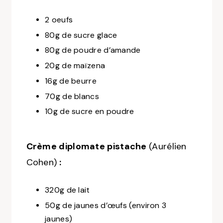
2 oeufs
80g de sucre glace
80g de poudre d’amande
20g de maïzena
16g de beurre
70g de blancs
10g de sucre en poudre
Crème diplomate pistache
(Aurélien
Cohen)
:
320g de lait
50g de jaunes d’œufs (environ 3
jaunes)