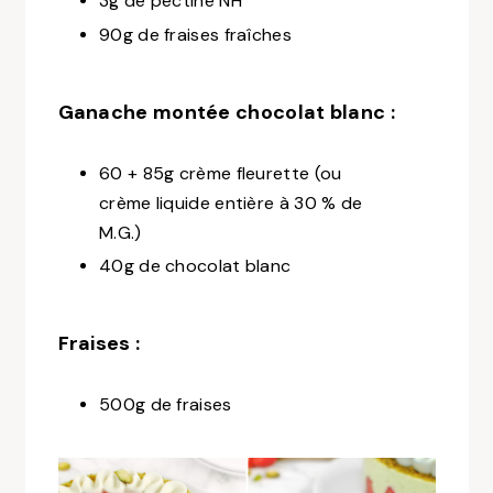
3g de pectine NH
90g de fraises fraîches
Ganache montée chocolat blanc :
60 + 85g crème fleurette (ou
crème liquide entière à 30 % de
M.G.)
40g de chocolat blanc
Fraises :
500g de fraises