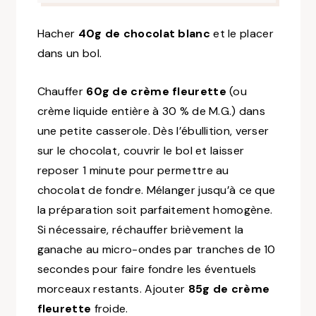
Hacher
40g de chocolat blanc
et le placer
dans un bol.
Chauffer
60g de crème fleurette
(ou
crème liquide entière à 30 % de M.G.) dans
une petite casserole. Dès l’ébullition, verser
sur le chocolat, couvrir le bol et laisser
reposer 1 minute pour permettre au
chocolat de fondre. Mélanger jusqu’à ce que
la préparation soit parfaitement homogène.
Si nécessaire, réchauffer brièvement la
ganache au micro-ondes par tranches de 10
secondes pour faire fondre les éventuels
morceaux restants. Ajouter
85g de crème
fleurette
froide.