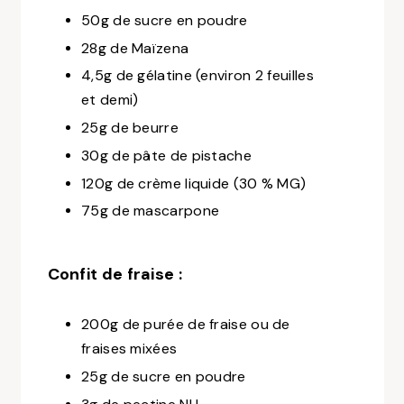
50g de sucre en poudre
28g de Maïzena
4,5g de gélatine (environ 2 feuilles
et demi)
25g de beurre
30g de pâte de pistache
120g de crème liquide (30 % MG)
75g de mascarpone
Confit de fraise :
200g de purée de fraise ou de
fraises mixées
25g de sucre en poudre