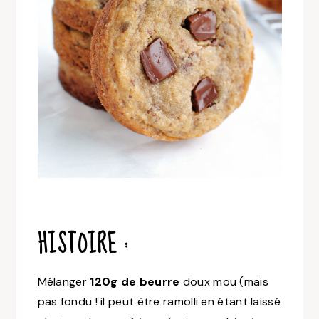
HISTOIRE :
Mélanger
120g de beurre
doux mou (mais
pas fondu ! il peut être ramolli en étant laissé