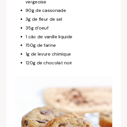
vergeoise
90g de cassonade
3g de fleur de sel
35g d’oeuf
1 càc de vanille liquide
150g de farine
1g de levure chimique
120g de chocolat noir