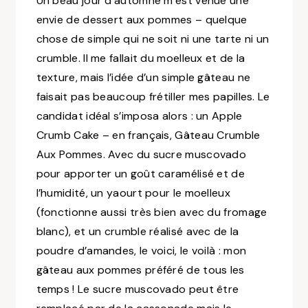
Un beau jour d’automne m’est venue une
envie de dessert aux pommes – quelque
chose de simple qui ne soit ni une tarte ni un
crumble. Il me fallait du moelleux et de la
texture, mais l’idée d’un simple gâteau ne
faisait pas beaucoup frétiller mes papilles. Le
candidat idéal s’imposa alors : un Apple
Crumb Cake – en français, Gâteau Crumble
Aux Pommes. Avec du sucre muscovado
pour apporter un goût caramélisé et de
l’humidité, un yaourt pour le moelleux
(fonctionne aussi très bien avec du fromage
blanc)
, et un crumble réalisé avec de la
poudre d’amandes, le voici, le voilà : mon
gâteau aux pommes préféré de tous les
temps ! Le sucre muscovado peut être