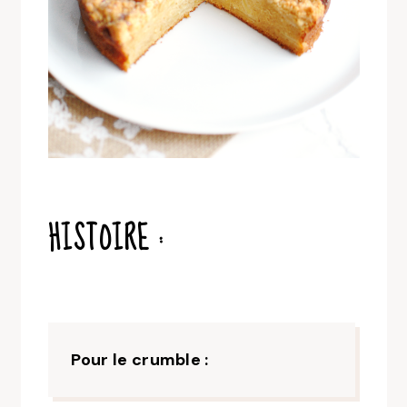
HISTOIRE :
Pour le crumble :