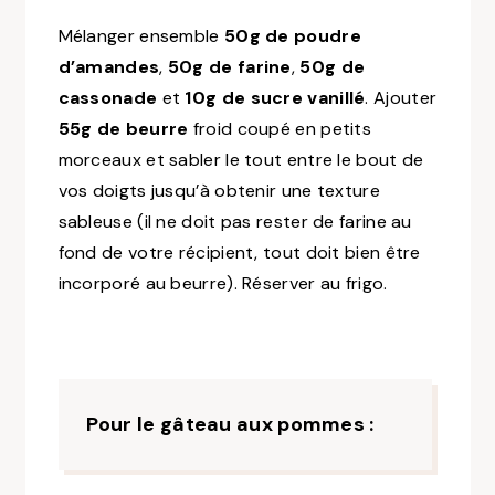
Mélanger ensemble
50g de poudre
d’amandes
,
50g de farine
,
50g de
cassonade
et
10g de sucre vanillé
. Ajouter
55g de beurre
froid coupé en petits
morceaux et sabler le tout entre le bout de
vos doigts jusqu’à obtenir une texture
sableuse (il ne doit pas rester de farine au
fond de votre récipient, tout doit bien être
incorporé au beurre). Réserver au frigo.
Pour le gâteau aux pommes :