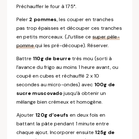
Préchauffer le four à 175°.
Peler
2 pommes
, les couper en tranches
pas trop épaisses et découper ces tranches
en petits morceaux. (J’utilise ce
super pèle-
pomme
qui les pré-découpe). Réserver.
Battre
110g de beurre
très mou (sorti à
l’avance du frigo au moins 1 heure avant, ou
coupé en cubes et réchauffé 2 x 10
secondes au micro-ondes) avec
100g de
sucre muscovado
jusqu’à obtenir un
mélange bien crémeux et homogène.
Ajouter
120g d’oeufs
en deux fois en
battant la pâte pendant 1 minute entre
chaque ajout. Incorporer ensuite
125g de