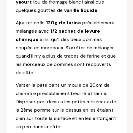
yaourt
(ou de fromage blanc) ainsi que
quelques gouttes de
vanille liquide
.
Ajouter enfin
120g de farine
préalablement
mélangée avec
1/2 sachet de levure
chimique
ainsi qu’1 des deux pommes
coupée en morceaux. S’arrêter de mélanger
quand il n’y a plus de traces de farine et que
les morceaux de pommes sont recouverts
de pâte.
Verser la pâte dans un moule de 20cm de
diamètre préalablement beurré et fariné.
Disposer par-dessus les petits morceaux de
la 2ème pomme sur le dessus en les étalant
bien sur toute la surface et en les enfonçant
un peu dans la pâte.