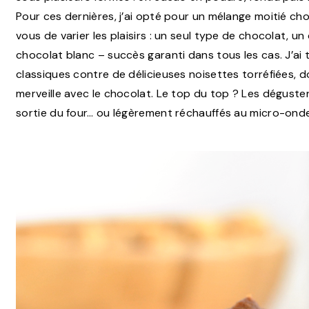
Pour ces dernières, j’ai opté pour un mélange moitié choco
vous de varier les plaisirs : un seul type de chocolat, u
chocolat blanc – succès garanti dans tous les cas. J’ai
classiques contre de délicieuses noisettes torréfiées, d
merveille avec le chocolat. Le top du top ? Les déguste
sortie du four… ou légèrement réchauffés au micro-onde