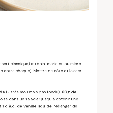
Dessert classique)
au bain-marie ou au micro-
en entre chaque)
. Mettre de côté et laisser
ade
(= très mou mais pas fondu),
60g de
ise dans un saladier jusqu’à obtenir une
t
1 c.à.c. de vanille liquide
. Mélanger de