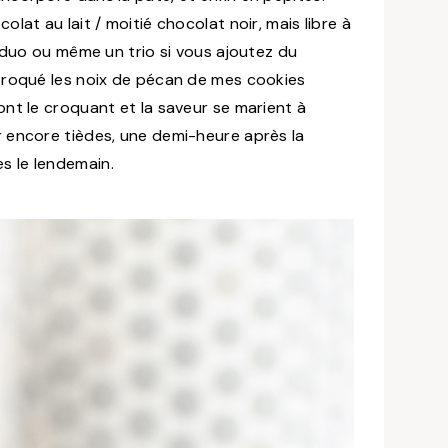
lat au lait / moitié chocolat noir, mais libre à
n duo ou même un trio si vous ajoutez du
 troqué les noix de pécan de mes cookies
ont le croquant et la saveur se marient à
r encore tièdes, une demi-heure après la
s le lendemain.