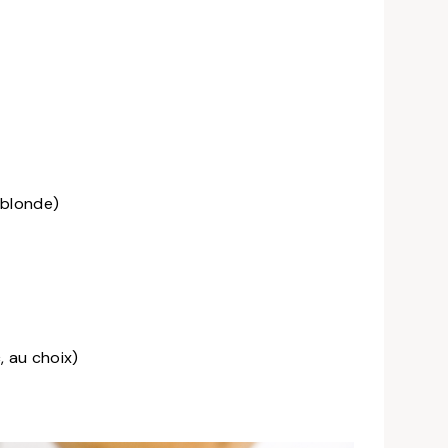
 blonde)
, au choix)