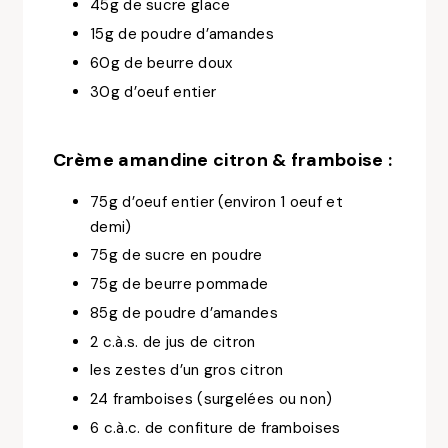
45g de sucre glace
15g de poudre d’amandes
60g de beurre doux
30g d’oeuf entier
Crème amandine citron & framboise :
75g d’oeuf entier (environ 1 oeuf et
demi)
75g de sucre en poudre
75g de beurre pommade
85g de poudre d’amandes
2 c.à.s. de jus de citron
les zestes d’un gros citron
24 framboises (surgelées ou non)
6 c.à.c. de confiture de framboises