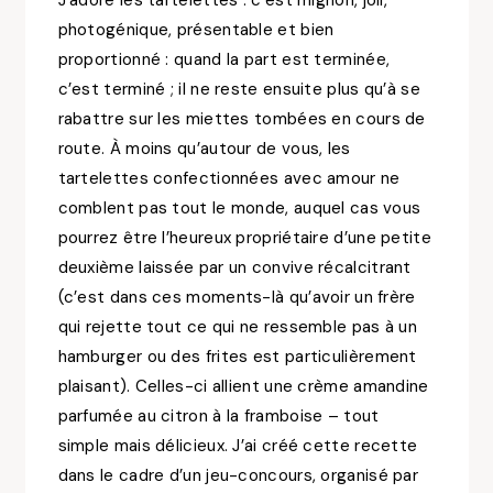
J’adore les tartelettes : c’est mignon, joli,
photogénique, présentable et bien
proportionné : quand la part est terminée,
c’est terminé ; il ne reste ensuite plus qu’à se
rabattre sur les miettes tombées en cours de
route. À moins qu’autour de vous, les
tartelettes confectionnées avec amour ne
comblent pas tout le monde, auquel cas vous
pourrez être l’heureux propriétaire d’une petite
deuxième laissée par un convive récalcitrant
(c’est dans ces moments-là qu’avoir un frère
qui rejette tout ce qui ne ressemble pas à un
hamburger ou des frites est particulièrement
plaisant). Celles-ci allient une crème amandine
parfumée au citron à la framboise – tout
simple mais délicieux. J’ai créé cette recette
dans le cadre d’un jeu-concours, organisé par