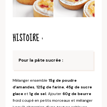
HISTOIRE :
Pour la pâte sucrée :
Mélanger ensemble
15g de poudre
d’amandes
,
125g de farine
,
45g de sucre
glace
et
1g de sel
. Ajouter
60g de beurre
froid coupé en petits morceaux et mélanger