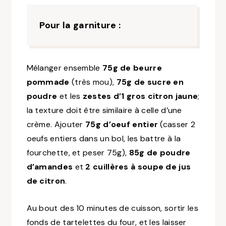
Pour la garniture :
Mélanger ensemble
75g de beurre
pommade
(très mou),
75g de sucre en
poudre
et les
zestes d’1 gros citron jaune
;
la texture doit être similaire à celle d’une
crème. Ajouter
75g d’oeuf entier
(casser 2
oeufs entiers dans un bol, les battre à la
fourchette, et peser 75g)
,
85g de poudre
d’amandes
et
2 cuillères à soupe de jus
de citron
.
Au bout des 10 minutes de cuisson, sortir les
fonds de tartelettes du four, et les laisser