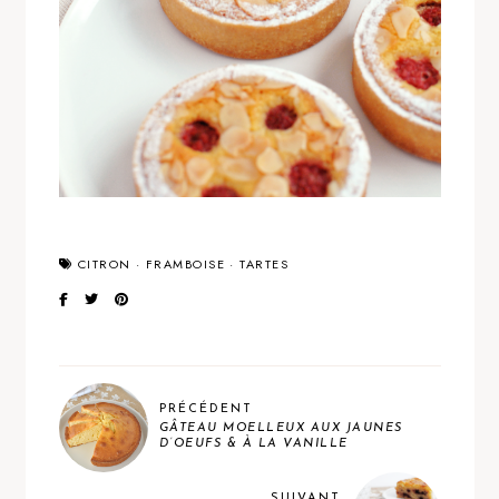
CITRON
·
FRAMBOISE
·
TARTES
PRÉCÉDENT
GÂTEAU MOELLEUX AUX JAUNES
D’OEUFS & À LA VANILLE
SUIVANT