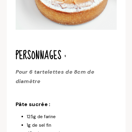
PERSONNAGES :
Pour 6 tartelettes de 8cm de
diamètre
Pâte sucrée :
125g de farine
1g de sel fin