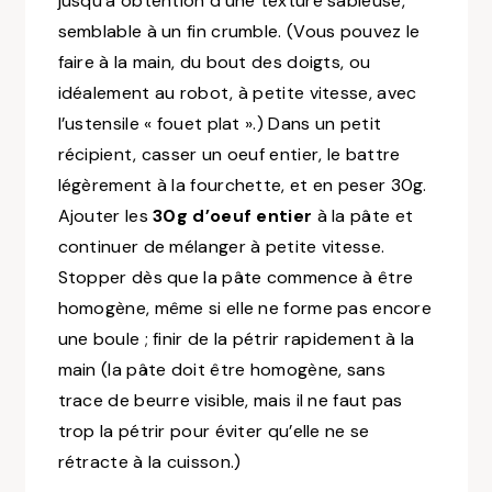
jusqu’à obtention d’une texture sableuse,
semblable à un fin crumble.
(Vous pouvez le
faire à la main, du bout des doigts, ou
idéalement au robot, à petite vitesse, avec
l’ustensile « fouet plat ».)
Dans un petit
récipient, casser un oeuf entier, le battre
légèrement à la fourchette, et en peser 30g.
Ajouter les
30g d’oeuf entier
à la pâte et
continuer de mélanger à petite vitesse.
Stopper dès que la pâte commence à être
homogène, même si elle ne forme pas encore
une boule ; finir de la pétrir rapidement à la
main
(la pâte doit être homogène, sans
trace de beurre visible, mais il ne faut pas
trop la pétrir pour éviter qu’elle ne se
rétracte à la cuisson.)