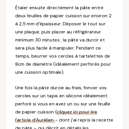
Étaler ensuite directement la pâte entre
deux feuilles de papier cuisson sur environ 2
à 2,5 mm d’épaisseur. Déposer le tout sur
une plaque, puis placer au réfrigérateur
minimum 30 minutes ; la pâte va durcir et
sera plus facile à manipuler. Pendant ce
temps, beurrer vos cercles à tartelettes de
8cm de diamètre
(idéalement perforés pour
une cuisson optimale)
.
Une fois la pâte durcie au frais, foncer vos
cercles sur un tapis en silicone idéalement
perforé si vous en avez un ou sur une feuille
de papier cuisson
(
cliquez ici pour lire
l’article d’Aurélien
– dont j’ai repris la recette
de pâte – qui décrit en détails les