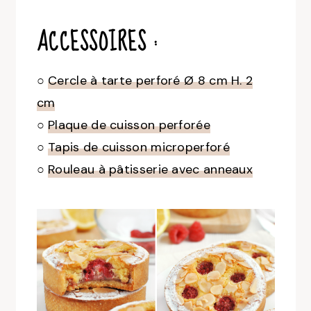
ACCESSOIRES :
○
Cercle à tarte perforé Ø 8 cm H. 2
cm
○
Plaque de cuisson perforée
○
Tapis de cuisson microperforé
○
Rouleau à pâtisserie avec anneaux