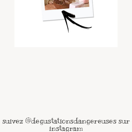
suivez @degustationsdangereuses sur
instagram